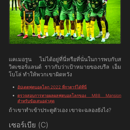
แคเมอรูน ไม่ได้อยู่ที่นี่หรือที่นั่นในการพบกับส
วิตเซอร์แลนด์ ราวกับว่าเป้าหมายของบรีล เอ็ม
โบโล่ ทำให้พวกเขาผิดหวัง
อัปเดตฟุตบอลโลก 2022 ที่กาตาร์ได้ที่นี่
ตรวจสอบการทายผลผลฟุตบอลโลกของ M88 Mansion
สำหรับข้อเสนอล่าสุด
ถ้าเขาทำเข้าประตูตัวเอง เขาจะฉลองยังไง?
เซอร์เบีย (C)