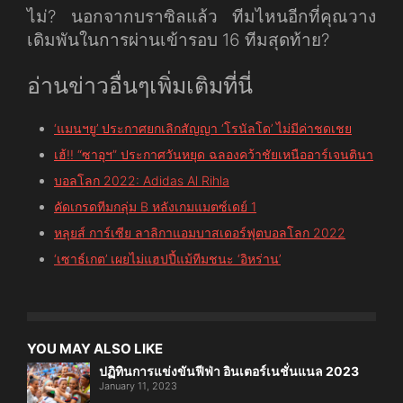
ไม่? นอกจากบราซิลแล้ว ทีมไหนอีกที่คุณวาง
เดิมพันในการผ่านเข้ารอบ 16 ทีมสุดท้าย?
อ่านข่าวอื่นๆเพิ่มเติมที่นี่
‘แมนฯยู’ ประกาศยกเลิกสัญญา ‘โรนัลโด’ ไม่มีค่าชดเชย
เฮ้!! “ซาอุฯ” ประกาศวันหยุด ฉลองคว้าชัยเหนืออาร์เจนตินา
บอลโลก 2022: Adidas Al Rihla
คัดเกรดทีมกลุ่ม B หลังเกมแมตซ์เดย์ 1
หลุยส์ การ์เซีย ลาลิกาแอมบาสเดอร์ฟุตบอลโลก 2022
‘เซาธ์เกต’ เผยไม่แฮปปี้แม้ทีมชนะ ‘อิหร่าน’
YOU MAY ALSO LIKE
ปฏิทินการแข่งขันฟีฟ่า อินเตอร์เนชั่นแนล 2023
January 11, 2023