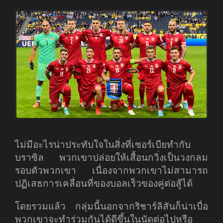
ไม่มีอะไรน่าประทับใจในสิ่งที่เซอร์เบียทำกับ
บราซิล พวกเขาปล่อยให้เสื้อนกวิ่งเป็นวงกลม
รอบตัวพวกเขา เนื่องจากพวกเขาไม่สามารถ
ปฏิเสธการเคลื่อนที่ของบอลเร็วของคู่ต่อสู้ได้
โดยรวมแล้ว กลุ่มนี้นอกจากริชาร์ลิสันก็น่าเบื่อ
พวกเขาจะทำร่วมกันได้ดีขึ้นในนัดต่อไปหรือ