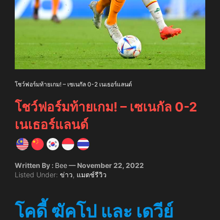
โชว์ฟอร์มท้ายเกม! – เซเนกัล 0-2 เนเธอร์แลนด์
โชว์ฟอร์มท้ายเกม! – เซเนกัล 0-2
เนเธอร์แลนด์
Written By :
Bee
— November 22, 2022
Listed Under:
ข่าว
,
แมตช์รีวิว
โคดี้ ฆัคโป และ เดวีย์