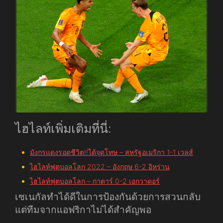
ไฮไลท์เพิ่มเติมที่นี่:
มังกรแดงรอดชีวิต!!ได้จุดโทษ – สหรัฐอเมริกา 1-1 เวลส์
ไฮไลท์ฟุตบอลโลก 2022 – อังกฤษ 6-2 อิหร่าน
ไฮไลท์ฟุตบอลโลก – กาตาร์ 0-2 เอกวาดอร์
เซเนกัลทำได้ดีในการป้องกันด้วยการสวนกลับ
แต่ทีมจากแอฟริกาไม่ได้สำคัญพอ