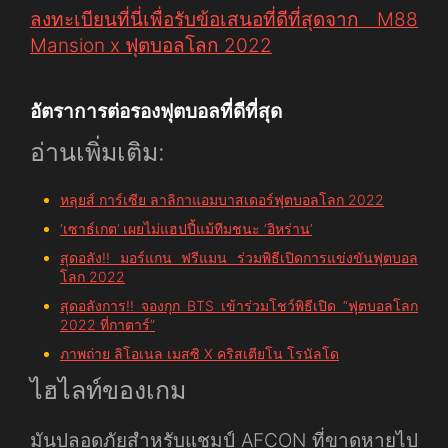
ลงทะเบียนที่นี่เพื่อรับข้อเสนอที่ดีที่สุดจาก M88
Mansion x ฟุตบอลโลก 2022
อัตราการต่อรองฟุตบอลที่ดีที่สุด
อ่านเพิ่มเติม:
หลุยส์ การ์เซีย ลาลิกาแอมบาสเดอร์ฟุตบอลโลก 2022
‘เซาธ์เกต’ เผยไม่แฮปปี้แม้ทีมชนะ ‘อิหร่าน’
สุดอลัง!! มอร์แกน ฟรีแมน ร่วมพิธีเปิดการแข่งขันฟุตบอล
โลก 2022
สุดอลังการ!! จองกุก BTS เข้าร่วมโชว์พิธีเปิด “ฟุตบอลโลก
2022 ที่กาตาร์”
ภาพถ่าย ลิโอเนล เมสซิ X คริสเตียโน โรนัลโด
ไฮไลท์ของเกม
มันปลอดภัยสำหรับแชมป์ AFCON ที่ขาดหายไป