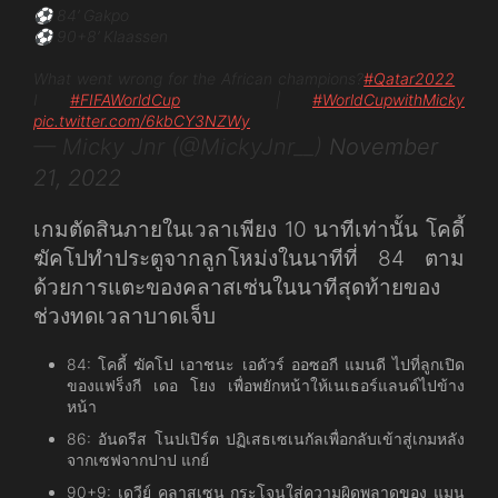
⚽️ 84’ Gakpo
⚽️ 90+8’ Klaassen
What went wrong for the African champions?
#Qatar2022
I
#FIFAWorldCup
|
#WorldCupwithMicky
pic.twitter.com/6kbCY3NZWy
— Micky Jnr (@MickyJnr__)
November
21, 2022
เกมตัดสินภายในเวลาเพียง 10 นาทีเท่านั้น โคดี้
ฆัคโปทำประตูจากลูกโหม่งในนาทีที่ 84 ตาม
ด้วยการแตะของคลาสเซ่นในนาทีสุดท้ายของ
ช่วงทดเวลาบาดเจ็บ
84: โคดี้ ฆัคโป เอาชนะ เอดัวร์ ออซอกี แมนดี ไปที่ลูกเปิด
ของแฟร็งกี เดอ โยง เพื่อพยักหน้าให้เนเธอร์แลนด์ไปข้าง
หน้า
86: อันดรีส โนปเปิร์ต ปฏิเสธเซเนกัลเพื่อกลับเข้าสู่เกมหลัง
จากเซฟจากปาป แกย์
90+9: เดวีย์ คลาสเซน กระโจนใส่ความผิดพลาดของ แมน