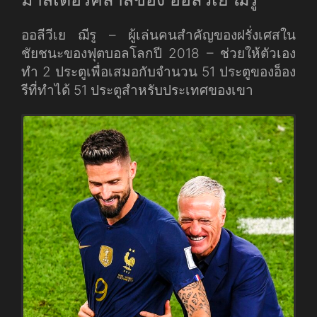
ออลีวีเย ฌีรู – ผู้เล่นคนสำคัญของฝรั่งเศสใน
ชัยชนะของฟุตบอลโลกปี 2018 – ช่วยให้ตัวเอง
ทำ 2 ประตูเพื่อเสมอกับจำนวน 51 ประตูของอ็อง
รีที่ทำได้ 51 ประตูสำหรับประเทศของเขา