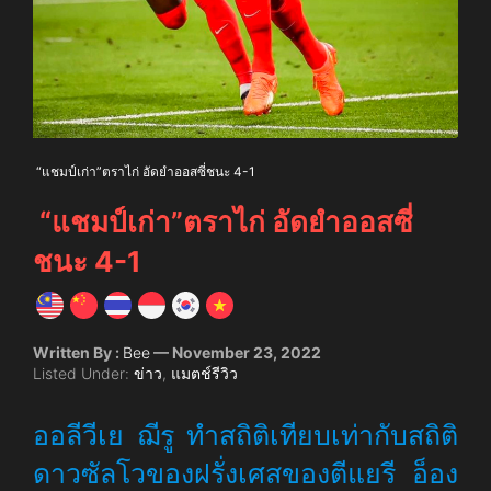
“แชมป์เก่า”ตราไก่ อัดยำออสซี่ชนะ 4-1
“แชมป์เก่า”ตราไก่ อัดยำออสซี่
ชนะ 4-1
Written By :
Bee
— November 23, 2022
Listed Under:
ข่าว
,
แมตช์รีวิว
ออลีวีเย ฌีรู ทำสถิติเทียบเท่ากับสถิติ
ดาวซัลโวของฝรั่งเศสของตีแยรี อ็อง