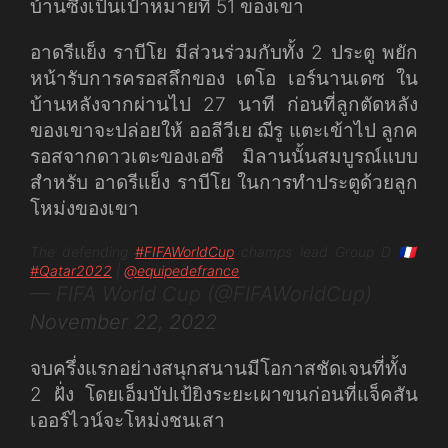
บ้านซึ่งเป็นเป้าหมายที่ 51 ของเขา
อาดรีแย็ง ราบีโย มีส่วนร่วมกับทั้ง 2 ประตู พยัก
หน้ารับการครอสลึกของ เตโอ เอร์นานเดซ ใน
บ้านหลังจากผ่านไป 27 นาที ก่อนที่ลูกตัดหลัง
ของเขาจะปล่อยให้ ออลีวีเย ฌีรู แตะเข้าไป ลูกค
รอสจากดาวเตะของเอซี มิลานนั้นสมบูรณ์แบบ
สำหรับ อาดรีแย็ง ราบีโย ในการทำประตูด้วยลูก
โหม่งของเขา
The defending
#FIFAWorldCup
champs lead Group D 🇫🇷
#Qatar2022
|
@equipedefrance
— FIFA World Cup (@FIFAWorldCup)
November 22, 2022
จบครึ่งแรกอย่างสนุกสนานมีโอกาสชัดเจนที่ทั้ง
2 ฝั่ง โดยเอ็มบัปเป้ยิงระยะเผาขนก่อนที่แจ็คสัน
เออร์ไวน์จะโหม่งชนเสา