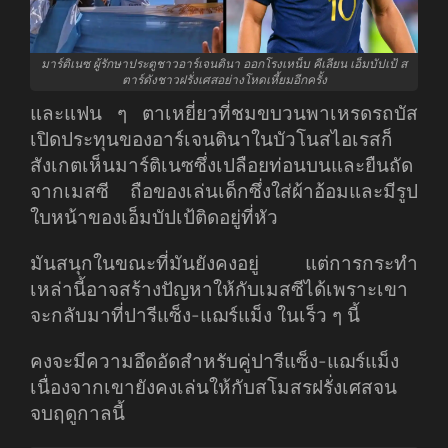
มาร์ติเนซ ผู้รักษาประตูชาวอาร์เจนตินา ออกโรงเหน็บ คีเลียน เอ็มบัปเป้ ส
ตาร์ดังชาวฝรั่งเศสอย่างโหดเหี้ยมอีกครั้ง
และแฟน ๆ ตาเหยี่ยวที่ชมขบวนพาเหรดรถบัส
เปิดประทุนของอาร์เจนตินาในบัวโนสไอเรสก็
สังเกตเห็นมาร์ติเนซซึ่งเปลือยท่อนบนและยืนถัด
จากเมสซี ถือของเล่นเด็กซึ่งใส่ผ้าอ้อมและมีรูป
ใบหน้าของเอ็มบัปเป้ติดอยู่ที่หัว
มันสนุกในขณะที่มันยังคงอยู่ แต่การกระทำ
เหล่านี้อาจสร้างปัญหาให้กับเมสซีได้เพราะเขา
จะกลับมาที่ปารีแซ็ง-แฌร์แม็ง ในเร็ว ๆ นี้
คงจะมีความอึดอัดสำหรับคู่ปารีแซ็ง-แฌร์แม็ง
เนื่องจากเขายังคงเล่นให้กับสโมสรฝรั่งเศสจน
จบฤดูกาลนี้