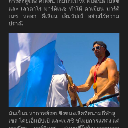
การต่อสู้ของ คีเลียน เอ็มบัปเป้ vs ลิโอเนล เมสซิ
และ เลาตาโร มาร์ติเนซ ทำให้ ดาเมียน มาร์ติ
เนซ หลอก คีเลียน เอ็มบัปเป้ อย่างไร้ความ
ปราณี
มันเป็นมหากาพย์รอบชิงชนะเลิศที่สนามกีฬาลู
เซล โดยเอ็มบัปเป้ และเมสซิ ขโมยการแสดง แต่