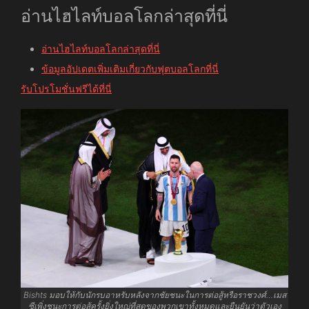
อ่านไฮไลท์บอลโลกล่าสุดที่นี่
อ่านไฮไลท์บอลโลกล่าสุดที่นี่
ข้อมูลอัปเดตเพิ่มเติมเกี่ยวกับฟุตบอลโลกที่นี่
รับโปรโมชั่นฟรีได้ที่นี่
Bishts มอบให้กับนักรบอาหรับหลังจากชัยชนะในการต่อสู้หรือราชวงศ์…เมส
ซีเพิ่งชนะการต่อสู้ครั้งยิ่งใหญ่ที่สุดของพวกเขาทั้งหมดและยืนยันว่าตัวเอง