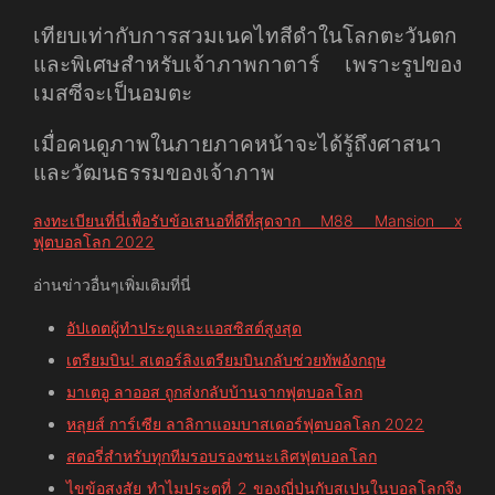
เทียบเท่ากับการสวมเนคไทสีดำในโลกตะวันตก
และพิเศษสำหรับเจ้าภาพกาตาร์ เพราะรูปของ
เมสซีจะเป็นอมตะ
เมื่อคนดูภาพในภายภาคหน้าจะได้รู้ถึงศาสนา
และวัฒนธรรมของเจ้าภาพ
ลงทะเบียนที่นี่เพื่อรับข้อเสนอที่ดีที่สุดจาก M88 Mansion x
ฟุตบอลโลก 2022
อ่านข่าวอื่นๆเพิ่มเติมที่นี่
อัปเดตผู้ทำประตูและแอสซิสต์สูงสุด
เตรียมบิน! สเตอร์ลิงเตรียมบินกลับช่วยทัพอังกฤษ
มาเตอู ลาออส ถูกส่งกลับบ้านจากฟุตบอลโลก
หลุยส์ การ์เซีย ลาลิกาแอมบาสเดอร์ฟุตบอลโลก 2022
สตอรี่สำหรับทุกทีมรอบรองชนะเลิศฟุตบอลโลก
ไขข้อสงสัย ทำไมประตูที่ 2 ของญี่ปุ่นกับสเปนในบอลโลกจึง