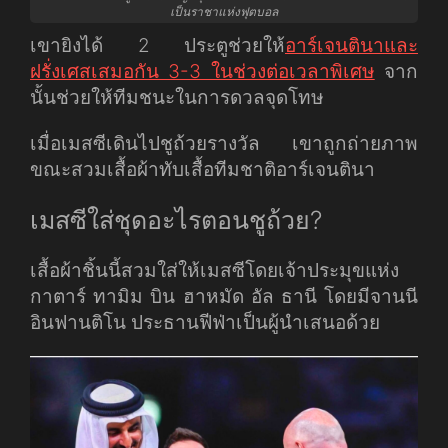
เป็นราชาแห่งฟุตบอล
เขายิงได้ 2 ประตูช่วยให้
อาร์เจนตินาและ
ฝรั่งเศสเสมอกัน 3-3 ในช่วงต่อเวลาพิเศษ
จาก
นั้นช่วยให้ทีมชนะในการดวลจุดโทษ
เมื่อเมสซีเดินไปชูถ้วยรางวัล เขาถูกถ่ายภาพ
ขณะสวมเสื้อผ้าทับเสื้อทีมชาติอาร์เจนตินา
เมสซีใส่ชุดอะไรตอนชูถ้วย?
เสื้อผ้าชิ้นนี้สวมใส่ให้เมสซีโดยเจ้าประมุขแห่ง
กาตาร์ ทามิม บิน ฮาหมัด อัล ธานี โดยมีจานนี
อินฟานติโน ประธานฟีฟ่าเป็นผู้นำเสนอด้วย