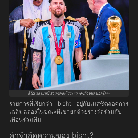
ลิโอเนล เมสซี่ สวมชุดอะไรระหว่างชูถ้วยฟุตบอลโลก?
รายการที่เรียกว่า bisht อยู่กับเมสซีตลอดการ
เฉลิมฉลองในขณะที่เขายกถ้วยรางวัลร่วมกับ
เพื่อนร่วมทีม
คำจำกัดความของ bisht?