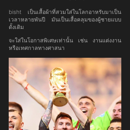
bisht เป็นเสื้อผ้าที่สวมใส่ในโลกอาหรับมาเป็น
เวลาหลายพันปี มันเป็นเสื้อคลุมของผู้ชายแบบ
ดั้งเดิม
จะใส่ในโอกาสพิเศษเท่านั้น เช่น งานแต่งงาน
หรือเทศกาลทางศาสนา