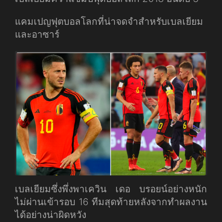
แคมเปญฟุตบอลโลกที่น่าจดจำสำหรับเบลเยียม
และอาซาร์
เบลเยียมซึ่งพึ่งพาเควิน เดอ บรอยน์อย่างหนัก
ไม่ผ่านเข้ารอบ 16 ทีมสุดท้ายหลังจากทำผลงาน
ได้อย่างน่าผิดหวัง