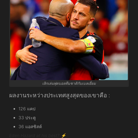
เลิกเล่นฟุตบอลทีมชาติกับเบลเยี่ยม
ผลงานระหว่างประเทศสูงสุดของเขาคือ :
126 แคป
33 ประตู
36 แอสซิสต์
Eden Hazard at his best? ⚡️