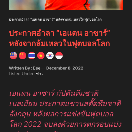
ประกาศอำลา “เอแดน อาซาร์” หลังจากล้มเหลวในฟุตบอลโลก
ประกาศอำลา “เอแดน อาซาร์”
หลังจากล้มเหลวในฟุตบอลโลก
Written By :
Bee
— December 8, 2022
Listed Under:
ข่าว
เอแดน อาซาร์ กัปตันทีมชาติ
เบลเยียม ประกาศแขวนสตั๊ดทีมชาติ
อังกฤษ หลังผลการแข่งขันฟุตบอล
โลก 2022 จบลงด้วยการตกรอบแบ่ง