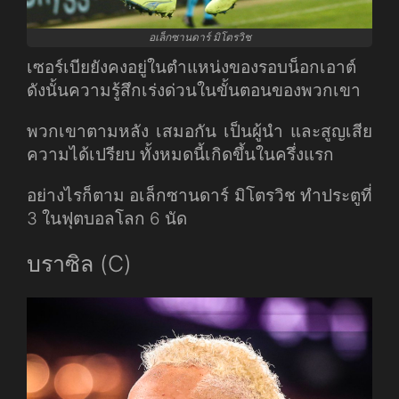
อเล็กซานดาร์ มิโตรวิช
เซอร์เบียยังคงอยู่ในตำแหน่งของรอบน็อกเอาต์
ดังนั้นความรู้สึกเร่งด่วนในขั้นตอนของพวกเขา
พวกเขาตามหลัง เสมอกัน เป็นผู้นำ และสูญเสีย
ความได้เปรียบ ทั้งหมดนี้เกิดขึ้นในครึ่งแรก
อย่างไรก็ตาม อเล็กซานดาร์ มิโตรวิช ทำประตูที่
3 ในฟุตบอลโลก 6 นัด
บราซิล (C)