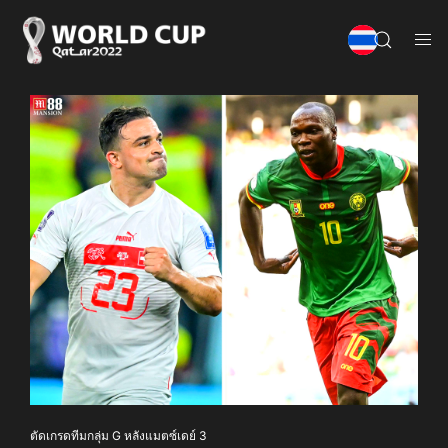
ตัดเกรดทีมกลุ่ม G หลังแมตซ์เดย์ 3