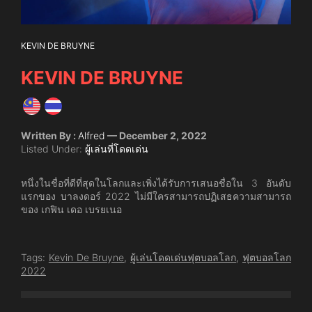
KEVIN DE BRUYNE
KEVIN DE BRUYNE
Written By :
Alfred
— December 2, 2022
Listed Under:
ผู้เล่นที่โดดเด่น
หนึ่งในชื่อที่ดีที่สุดในโลกและเพิ่งได้รับการเสนอชื่อใน 3 อันดับ
แรกของ บาลงดอร์ 2022 ไม่มีใครสามารถปฏิเสธความสามารถ
ของ เกฟิน เดอ เบรยเนอ
Tags:
Kevin De Bruyne
,
ผู้เล่นโดดเด่นฟุตบอลโลก
,
ฟุตบอลโลก
2022