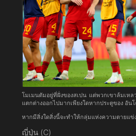
โมเมนตัมอยู่ที่ฝั่งของสเปน แต่พวกเขาล้มเหล
แตกต่างออกไปมากเพียงใดหากประตูของ อันโตนิโ
หากมีสิ่งใดสิ่งนี้จะทำให้กลุ่มแห่งความตายแข่งข
ญี่ปุ่น (C)