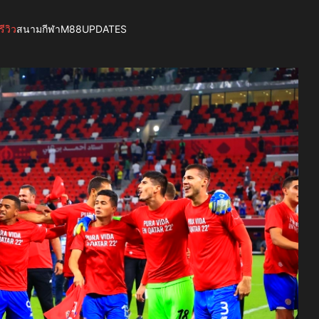
ีวิว
สนามกีฬา
M88UPDATES