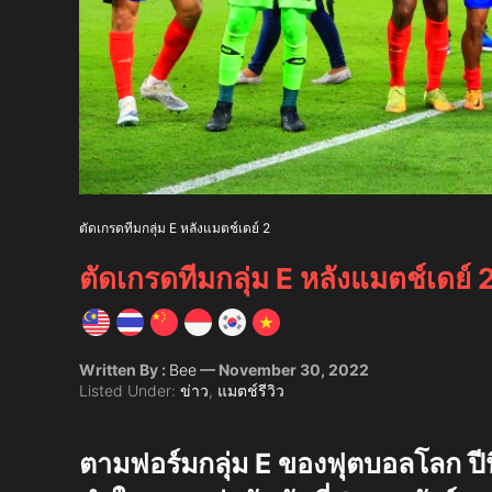
ตัดเกรดทีมกลุ่ม E หลังแมตช์เดย์ 2
ตัดเกรดทีมกลุ่ม E หลังแมตช์เดย์ 
Written By :
Bee
— November 30, 2022
Listed Under:
ข่าว
,
แมตช์รีวิว
ตามฟอร์มกลุ่ม E ของฟุตบอลโลก ปีนี้