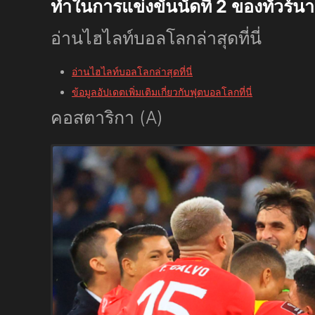
ทำในการแข่งขันนัดที่ 2 ของทัวร์น
อ่านไฮไลท์บอลโลกล่าสุดที่นี่
อ่านไฮไลท์บอลโลกล่าสุดที่นี่
ข้อมูลอัปเดตเพิ่มเติมเกี่ยวกับฟุตบอลโลกที่นี่
คอสตาริกา (A)