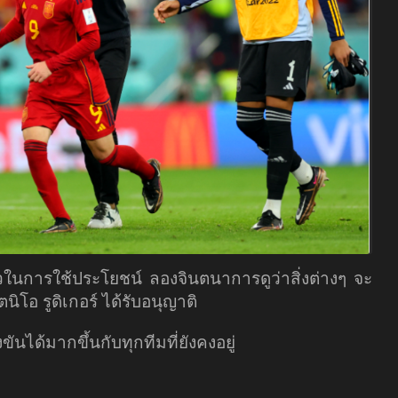
วในการใช้ประโยชน์ ลองจินตนาการดูว่าสิ่งต่างๆ จะ
อ รูดิเกอร์ ได้รับอนุญาติ
ันได้มากขึ้นกับทุกทีมที่ยังคงอยู่