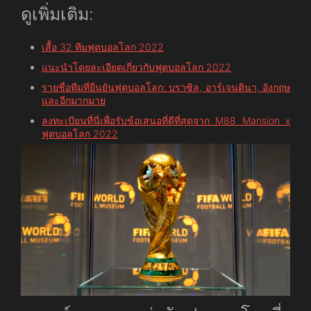
ดูเพิ่มเติม:
เสื้อ 32 ทีมฟุตบอลโลก 2022
แนะนำโดยละเอียดเกี่ยวกับฟุตบอลโลก 2022
รายชื่อทีมที่ยืนยันฟุตบอลโลก: บราซิล, อาร์เจนตินา, อังกฤษ
และอีกมากมาย
ลงทะเบียนที่นี่เพื่อรับข้อเสนอที่ดีที่สุดจาก M88 Mansion x
ฟุตบอลโลก 2022