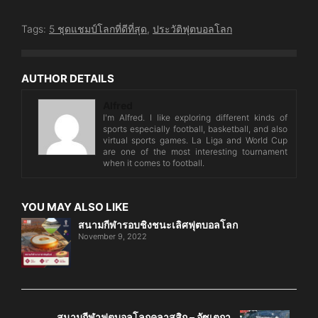
Tags:
5 ชุดแชมป์โลกที่ดีที่สุด
,
ประวัติฟุตบอลโลก
AUTHOR DETAILS
Alfred
I'm Alfred. I like exploring different kinds of
sports especially football, basketball, and also
virtual sports games. La Liga and World Cup
are one of the most interesting tournament
when it comes to football.
YOU MAY ALSO LIKE
สนามกีฬารอบชิงชนะเลิศฟุตบอลโลก
November 9, 2022
สนามกีฬาฟุตบอลโลกคลาสสิก – อัซเตกา