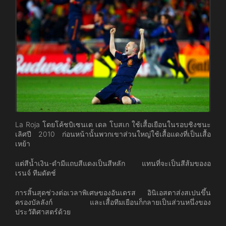
La Roja โดยโค้ชบิเซนเต เดล โบสเก ใช้เสื้อเยือนในรอบชิงชนะ
เลิศปี 2010 ก่อนหน้านั้นพวกเขาส่วนใหญ่ใช้เสื้อแดงที่เป็นเสื้อ
เหย้า
แต่สีน้ำเงิน-ดำมีแถบสีแดงเป็นสีหลัก แทนที่จะเป็นสีส้มของอ
เรนจ์ ทีมดัตช์
การสิ้นสุดช่วงต่อเวลาพิเศษของอันเดรส อินิเอสตาส่งสเปนขึ้น
ครองบัลลังก์ และเสื้อทีมเยือนก็กลายเป็นส่วนหนึ่งของ
ประวัติศาสตร์ด้วย