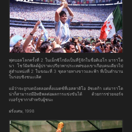
ฟุตบอลโลกครั้งที่ 2 ในเม็กซิโกยังเป็นที่รู้จักในชื่อดิเอโก มาราโด
นา โชว์มิดฟิลด์ผู้ปราดเปรียวพาประเทศของเขาเกือบคนเดียวไป
สู่ตำแหน่งที่ 2 ในขณะที่ 3 ชุดลายทางขาวและฟ้า ที่เป็นตำนาน
ในรอบชิงชนะเลิศ
แม้ว่าจะถูกบดบังตลอดทั้งแมตช์ที่เอสตาดิโอ อัซเตก้า แต่มาราโด
น่าก็สามารถมีอิทธิพลต่อผลการแข่งขันได้ ด้วยการช่วยจอร์จ
เบอร์รูชากาสำหรับผู้ชนะ
ฝรั่งเศษ, 1998