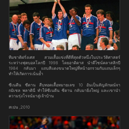
ทีมชาติฝรั่งเศส สวมเสื้อแข่งที่ดีที่สุดตัวหนึ่งในประวัติศาสตร์
ระหว่างฟุตบอลโลกปี 1998 โดยอาดิดาส นำดีไซน์คลาสสิกปี
1984 กลับมา แถบสีแดงขนาดใหญ่ที่หน้าอกรวมกับแถบเล็กๆ
ทำให้เกิดการเน้นย้ำ
ซีเนดีน ซีดาน สืบทอดเสื้อหมายเลข 10 อันเป็นสัญลักษณ์จา
กมิเชล พลาตินี่ ทำให้ซีเนดีน ซีดาน กลับมายิ่งใหญ่ และเขานำ
ความรุ่งโรจน์มาสู่เจ้าบ้าน
สเปน ,2010