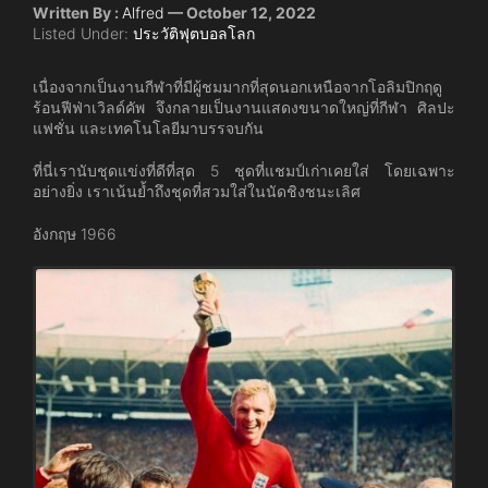
Written By :
Alfred
— October 12, 2022
Listed Under:
ประวัติฟุตบอลโลก
เนื่องจากเป็นงานกีฬาที่มีผู้ชมมากที่สุดนอกเหนือจากโอลิมปิกฤดู
ร้อนฟีฟ่าเวิลด์คัพ จึงกลายเป็นงานแสดงขนาดใหญ่ที่กีฬา ศิลปะ
แฟชั่น และเทคโนโลยีมาบรรจบกัน
ที่นี่เรานับชุดแข่งที่ดีที่สุด 5 ชุดที่แชมป์เก่าเคยใส่ โดยเฉพาะ
อย่างยิ่ง เราเน้นย้ำถึงชุดที่สวมใส่ในนัดชิงชนะเลิศ
อังกฤษ 1966