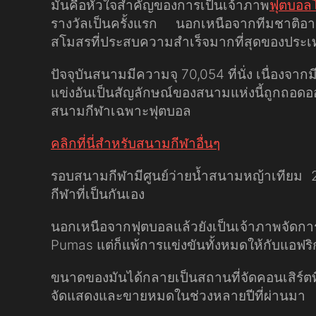
มันคือหัวใจสำคัญของการเป็นเจ้าภาพ
ฟุตบอล
รางวัลเป็นครั้งแรก นอกเหนือจากทีมชาติอาร์เ
สโมสรที่ประสบความสำเร็จมากที่สุดของประเทศ 
ปัจจุบันสนามมีความจุ 70,054 ที่นั่ง เนื่องจ
แข่งอันเป็นสัญลักษณ์ของสนามแห่งนี้ถูกถอดออก
สนามกีฬาเฉพาะฟุตบอล
คลิกที่นี่สำหรับสนามกีฬาอื่นๆ
รอบสนามกีฬามีศูนย์ว่ายน้ำสนามหญ้าเทียม 
กีฬาที่เป็นกันเอง
นอกเหนือจากฟุตบอลแล้วยังเป็นเจ้าภาพจัดกา
Pumas แต่ก็แพ้การแข่งขันทั้งหมดให้กับแอฟร
ขนาดของมันได้กลายเป็นสถานที่จัดคอนเสิร์ตที
จัดแสดงและขายหมดในช่วงหลายปีที่ผ่านมา