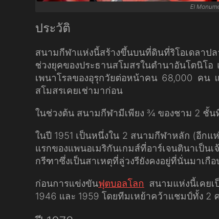
El Monume
ประวัติ
สนามกีฬาแห่งนี้สร้างขึ้นบนที่ดินที่ริโอเดลา
ช่วงยุคของประธานสโมสรในตำนาอันโตนิโอ เวสป
เพนาโรลของอุรุกวัยต่อหน้าคน 68,000 คน แล
สโมสรเคยเช่ามาก่อน
ในช่วงต้น สนามกีฬามีเพียง ¾ ของชาม 2 ชั้นที
ในปี 1951 เป็นหนึ่งใน 2 สนามกีฬาหลัก (อีกแ
แรกของแพนอเมริกันเกมส์ที่อาร์เจนตินาเป็นเ
กรีฑาซึ่งเป็นสาเหตุที่ลู่วงรียังคงอยู่ที่นั่นมา
ก่อนการแข่งขัน
ฟุตบอลโลก
สนามแห่งนี้เคยเป
1946 และ 1959 โดยทีมเหย้าคว้าแชมป์ทั้ง 2 คร