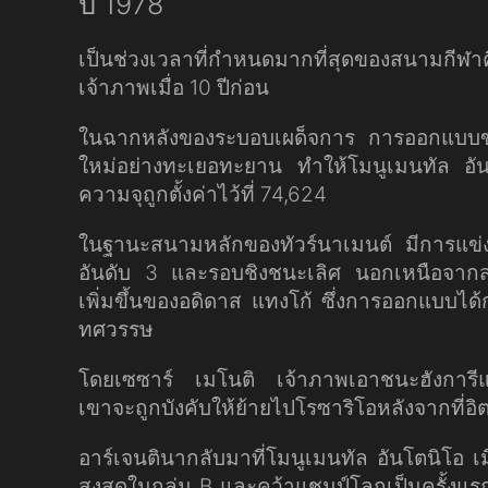
ปี 1978
เป็นช่วงเวลาที่กําหนดมากที่สุดของสนามกีฬา
เจ้าภาพเมื่อ 10 ปีก่อน
ในฉากหลังของระบอบเผด็จการ การออกแบบของส
ใหม่อย่างทะเยอทะยาน ทําให้โมนูเมนทัล อันโตน
ความจุถูกตั้งค่าไว้ที่ 74,624
ในฐานะสนามหลักของทัวร์นาเมนต์ มีการแข่
อันดับ 3 และรอบชิงชนะเลิศ นอกเหนือจากส
เพิ่มขึ้นของอดิดาส แทงโก้ ซึ่งการออกแบบได
ทศวรรษ
โดยเซซาร์ เมโนติ เจ้าภาพเอาชนะฮังการีและฝ
เขาจะถูกบังคับให้ย้ายไปโรซาริโอหลังจากที่อิ
อาร์เจนตินากลับมาที่โมนูเมนทัล อันโตนิโอ เม
สูงสุดในกลุ่ม B และคว้าแชมป์โลกเป็นครั้งแรก