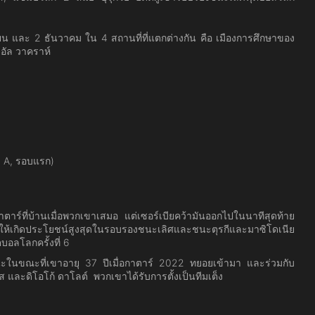
 และ 2 ธันวาคม ใน 4 สถานที่ที่แตกต่างกัน คือ เมืองการศึกษาของ
อัล วาคราห์
่ม A, รอบแรก)
กาตาร์ที่บ้านเมื่อพวกเขาเสมอ แต่เซอร์เบียคว้ามันออกไปในนาทีสุดท้าย
2 ให้เกิดประโยชน์สูงสุดในรอบรองชนะเลิศและชนะตุรกีและมาซิโดเนีย
บอลโลกครั้งที่ 6
ะในขณะที่เขาอายุ 37 ปีเมื่อกาตาร์ 2022 ทยอยเข้ามา และร่วมกับ
ส และดิโอโก้ ดาโลต์ พวกเขาได้รับการตั้งเป็นทีมเต็ง