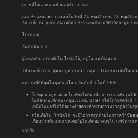
เกาหลีใต้และแกนนำแอฟริกา กานา
แมตช์ของพวกเขาจะเล่นในวันที่ 24 พฤศจิกายน 28 พฤศจิกายน
อัล เรย์ยาน ลูเซล สนามกีฬา 974 และสนามกีฬาอัลจานูบ ของ
โปรตุเกส
อันดับฟีฟ่า: 8
ผู้เล่นหลัก: คริสเตียโน่ โรนัลโด้, บรูโน่ แฟร์นันเดส
วิธีผ่านเข้ารอบ: ผู้ชนะ ยูฟ่า รอบ 2 กลุ่ม C (รองชนะเลิศในกลุ
ผลงานที่ดีที่สุดในฟุตบอลโลก: อันดับที่ 3 ในปี 1966
โปรตุเกสอยู่ห่างออกไปเพียงไม่กี่นาทีจากการจองที่ตรงไป
ในลิสบอนเพื่อชนะกลุ่ม A แทน พวกเขาใช้โอกาสครั้งที่ 
เหนือในปอร์โตได้อย่างง่ายดายสําหรับการปรากฏตัวในฟุต
คริสเตียโน โรนัลโด จะมีโอกาสสุดท้ายในการคว้าชัยชน
เพื่อนร่วมทีมแมนเชสเตอร์ยูไนเต็ดอย่างบรูโน่ แฟร์นานเด
อ
ุรุกวัย