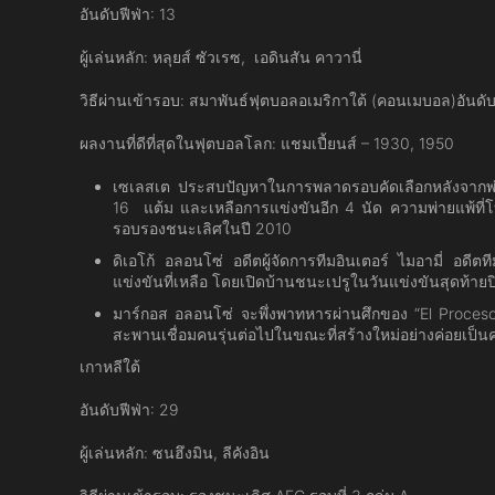
อันดับฟีฟ่า: 13
ผู้เล่นหลัก: หลุยส์ ซัวเรซ, เอดินสัน คาวานี่
วิธีผ่านเข้ารอบ: สมาพันธ์ฟุตบอลอเมริกาใต้ (คอนเมบอล)อันดั
ผลงานที่ดีที่สุดในฟุตบอลโลก: แชมเปี้ยนส์ – 1930, 1950
เซเลสเต ประสบปัญหาในการพลาดรอบคัดเลือกหลังจากพ่ายแ
16 แต้ม และเหลือการแข่งขันอีก 4 นัด ความพ่ายแพ้ที่โบ
รอบรองชนะเลิศในปี 2010
ดิเอโก้ อลอนโซ่ อดีตผู้จัดการทีมอินเตอร์ ไมอามี่ อดี
แข่งขันที่เหลือ โดยเปิดบ้านชนะเปรูในวันแข่งขันสุดท้า
มาร์กอส อลอนโซ่ จะพึ่งพาทหารผ่านศึกของ “El Proceso”
สะพานเชื่อมคนรุ่นต่อไปในขณะที่สร้างใหม่อย่างค่อยเป็นค
เกาหลีใต้
อันดับฟีฟ่า: 29
ผู้เล่นหลัก: ซนฮึงมิน, ลีคังอิน